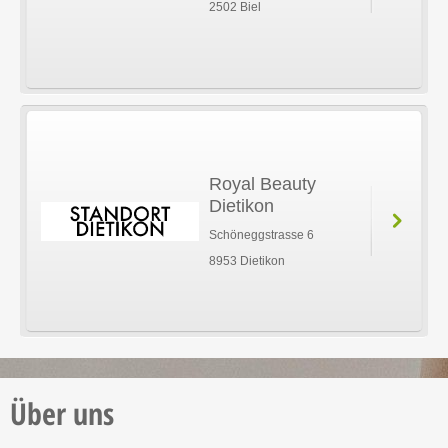
2502 Biel
Royal Beauty
Dietikon
Schöneggstrasse 6
8953 Dietikon
Über uns